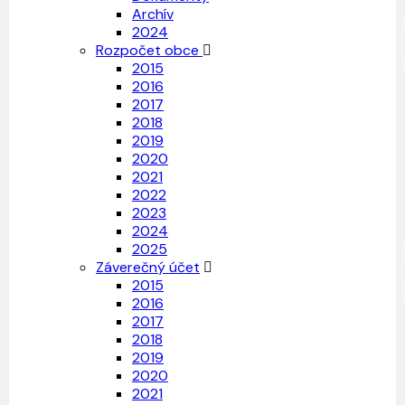
Archív
2024
Rozpočet obce
2015
2016
2017
2018
2019
2020
2021
2022
2023
2024
2025
Záverečný účet
2015
2016
2017
2018
2019
2020
2021