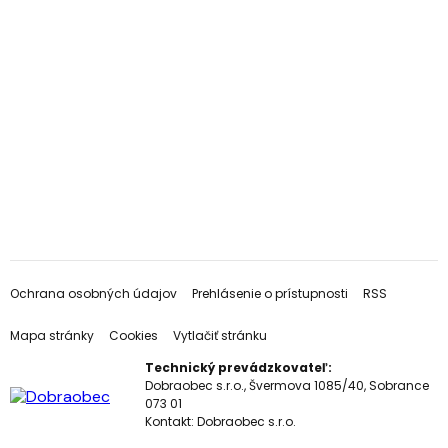
Ochrana osobných údajov
Prehlásenie o prístupnosti
RSS
Mapa stránky
Cookies
Vytlačiť stránku
Technický prevádzkovateľ:
Dobraobec s.r.o., Švermova 1085/40, Sobrance
073 01
Kontakt:
Dobraobec s.r.o.