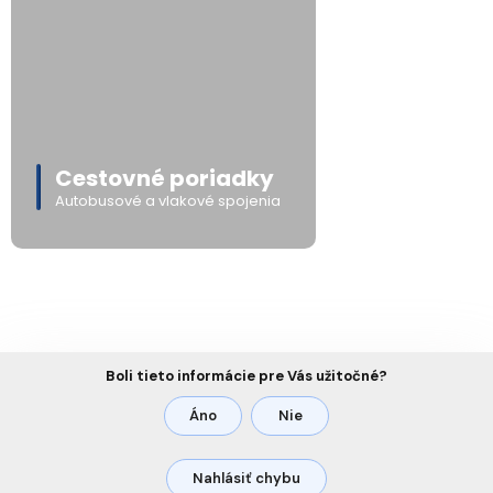
Cestovné poriadky
Autobusové a vlakové spojenia
Boli tieto informácie pre Vás užitočné?
Áno
Nie
Nahlásiť chybu