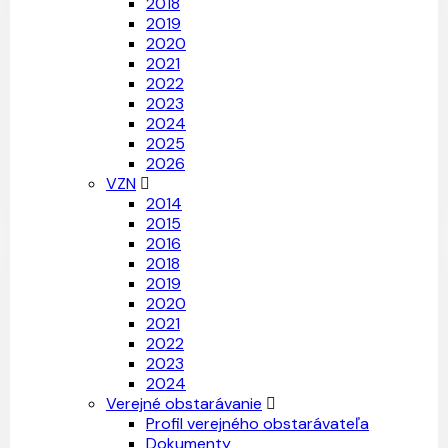
2018
2019
2020
2021
2022
2023
2024
2025
2026
VZN
2014
2015
2016
2018
2019
2020
2021
2022
2023
2024
Verejné obstarávanie
Profil verejného obstarávateľa
Dokumenty