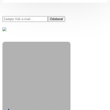
Odoberať