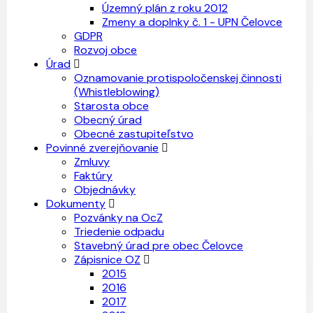
Územný plán z roku 2012
Zmeny a doplnky č. 1 - UPN Čelovce
GDPR
Rozvoj obce
Úrad
Oznamovanie protispoločenskej činnosti
(Whistleblowing)
Starosta obce
Obecný úrad
Obecné zastupiteľstvo
Povinné zverejňovanie
Zmluvy
Faktúry
Objednávky
Dokumenty
Pozvánky na OcZ
Triedenie odpadu
Stavebný úrad pre obec Čelovce
Zápisnice OZ
2015
2016
2017