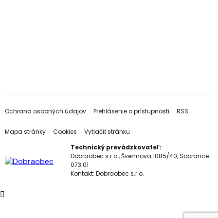
Ochrana osobných údajov
Prehlásenie o prístupnosti
RSS
Mapa stránky
Cookies
Vytlačiť stránku
Technický prevádzkovateľ:
Dobraobec s.r.o., Švermova 1085/40, Sobrance
073 01
Kontakt:
Dobraobec s.r.o.