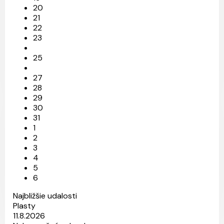
20
21
22
23
25
27
28
29
30
31
1
2
3
4
5
6
Najbližšie udalosti
Plasty
11.8.2026