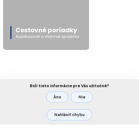
Cestovné poriadky
Autobusové a vlakové spojenia
Boli tieto informácie pre Vás užitočné?
Áno
Nie
Nahlásiť chybu