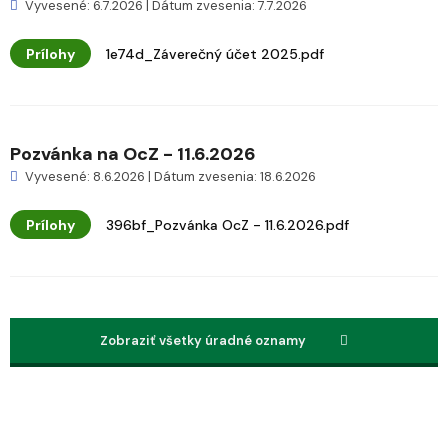
Vyvesené: 6.7.2026 | Dátum zvesenia: 7.7.2026
Prílohy
1e74d_Záverečný účet 2025.pdf
Pozvánka na OcZ - 11.6.2026
Vyvesené: 8.6.2026 | Dátum zvesenia: 18.6.2026
Prílohy
396bf_Pozvánka OcZ - 11.6.2026.pdf
Zobraziť všetky úradné oznamy