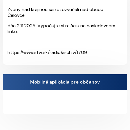
Zvony nad krajinou sa rozozvučali nad obcou
Čelovce
dňa 2.11.2025. Vypočujte si reláciu na nasledovnom
linku:
https://www.stvr.sk/radio/archiv/1709
Mobilná aplikácia pre občanov