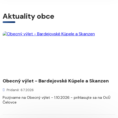
Aktuality obce
Obecný výlet - Bardejovské Kúpele a Skanzen
Pridané: 6.7.2026
Pozývame na Obecný výlet - 1.10.2026 - prihlasujte sa na OcÚ
Čelovce