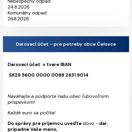
Nebezpečný odpad
24.8.2026
Komunálny odpad
26.8.2026
Darovací účet - pre potreby obce Čelovce
Darovací účet v tvare IBAN:
SK29 5600 0000 0088 2631 9014
Neváhajte a podporte našu obec ľubovoľným
príspevkom!
Každé euro sa počíta!
Do správy pre príjemcu uveďte
slovo -
dar
,
prípadne Vaše meno,