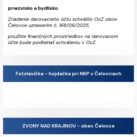
priezvisko a bydlisko.
Zriadenie darovacieho účtu schválilo OcZ obce
Čelovce uznesením č. 168/06/2025,
použitie finančných prostriedkov na darovacom
účte bude podliehať schváleniu v OcZ.
Fotolavička - hojdačka pri NKP v Čelovciach
ZVONY NAD KRAJINOU - obec Čelovce