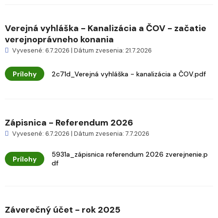
Verejná vyhláška - Kanalizácia a ČOV - začatie
verejnoprávneho konania
Vyvesené: 6.7.2026 | Dátum zvesenia: 21.7.2026
Prílohy
2c71d_Verejná vyhláška - kanalizácia a ČOV.pdf
Zápisnica - Referendum 2026
Vyvesené: 6.7.2026 | Dátum zvesenia: 7.7.2026
5931a_zápisnica referendum 2026 zverejnenie.p
Prílohy
df
Záverečný účet - rok 2025