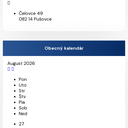
Čelovce 49
082 14 Pušovce
Obecný kalendár
August 2026
Pon
Uto
Str
Štv
Pia
Sob
Ned
27