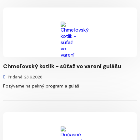
Chmeľovský kotlík - súťaž vo varení gulášu
Pridané: 23.6.2026
Pozývame na pekný program a guláš