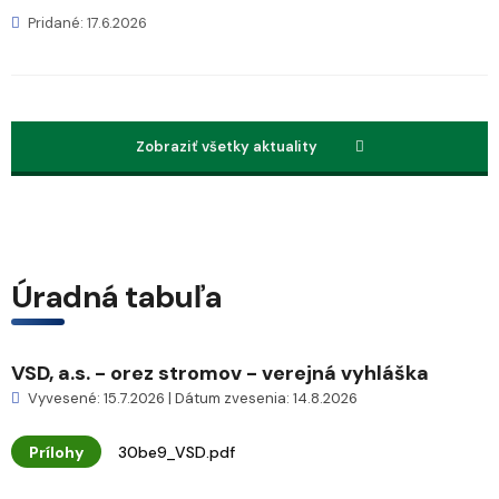
Pridané: 17.6.2026
Zobraziť všetky aktuality
Úradná tabuľa
VSD, a.s. - orez stromov - verejná vyhláška
Vyvesené: 15.7.2026 | Dátum zvesenia: 14.8.2026
Prílohy
30be9_VSD.pdf